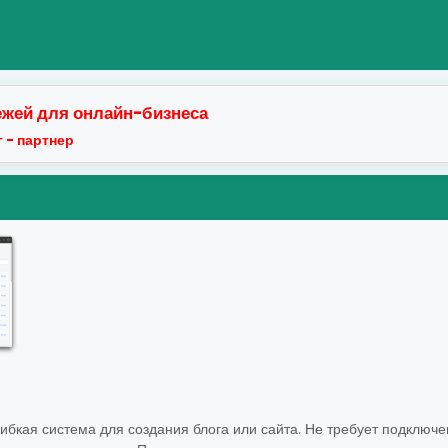
жей для онлайн-бизнеса
 - партнер
гибкая система для создания блога или сайта. Не требует подключ