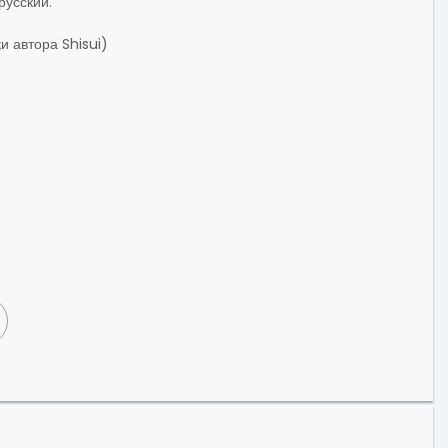
русский.
и автора Shisui)