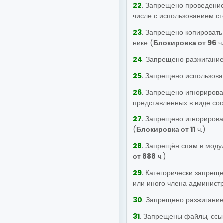
22
. Запрещено проведение
числе с использованием с
23
. Запрещено копировать 
нике (
Блокировка от 96
ч.
24
. Запрещено разжигание
25
. Запрещено использова
26
. Запрещено игнорирова
представленных в виде соо
27
. Запрещено игнорирова
(
Блокировка от 11
ч.)
28
. Запрещён спам в моду
от 888
ч.)
29
. Категорически запрещ
или иного члена администр
30
. Запрещено разжигание
31
. Запрещены файлы, ссы