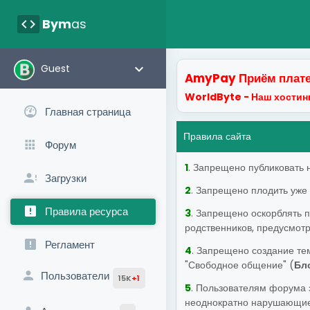
code
Bym
as
keyboard_arrow_down
Guest
AmyPay Приём плате
WorldByte - Наш хостинг
Главная страница
Правила сайта
Форум
1
. Запрещено публиковать 
Загрузки
2
. Запрещено плодить уже
Правила ресурса
3
. Запрещено оскорблять п
родственников, предусмотр
Регламент
4
. Запрещено создание те
"Свободное общение" (
Бло
Пользователи
15K
+1
5
. Пользователям форума 
неоднократно нарушающие п