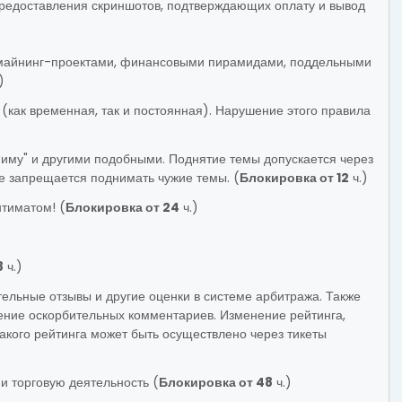
 предоставления скриншотов, подтверждающих оплату и вывод
, майнинг-проектами, финансовыми пирамидами, поддельными
)
 (как временная, так и постоянная). Нарушение этого правила
ниму" и другими подобными. Поднятие темы допускается через
е запрещается поднимать чужие темы. (
Блокировка от 12
ч.)
нтиматом! (
Блокировка от 24
ч.)
8
ч.)
тельные отзывы и другие оценки в системе арбитража. Также
ление оскорбительных комментариев. Изменение рейтинга,
акого рейтинга может быть осуществлено через тикеты
и торговую деятельность (
Блокировка от 48
ч.)