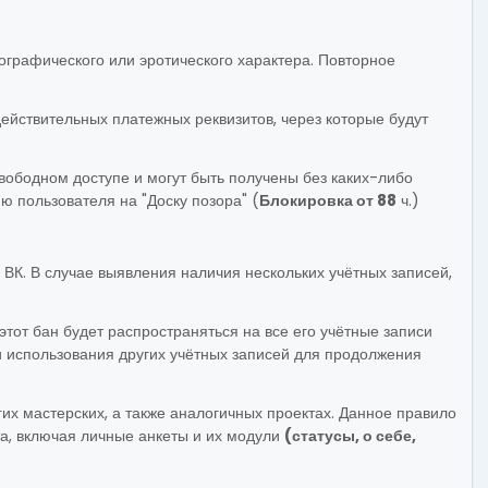
ографического или эротического характера. Повторное
йствительных платежных реквизитов, через которые будут
свободном доступе и могут быть получены без каких-либо
ю пользователя на "Доску позора" (
Блокировка от 88
ч.)
 ВК. В случае выявления наличия нескольких учётных записей,
этот бан будет распространяться на все его учётные записи
и использования других учётных записей для продолжения
их мастерских, а также аналогичных проектах. Данное правило
та, включая личные анкеты и их модули
(статусы, о себе,