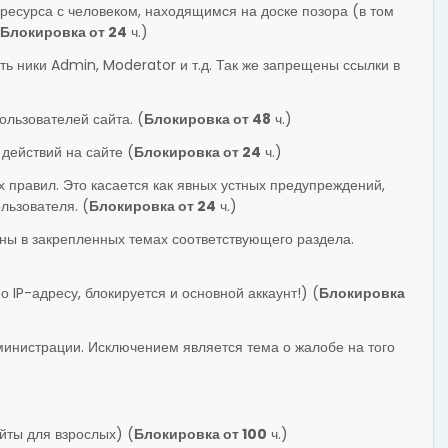
ресурса с человеком, находящимся на доске позора (в том
Блокировка от 24
ч.)
ть ники Admin, Moderator и т.д. Так же запрещены ссылки в
ользователей сайта. (
Блокировка от 48
ч.)
действий на сайте (
Блокировка от 24
ч.)
правил. Это касается как явных устных предупреждений,
льзователя. (
Блокировка от 24
ч.)
ены в закрепленных темах соответствующего раздела.
IP-адресу, блокируется и основной аккаунт!) (
Блокировка
инистрации. Исключением является тема о жалобе на того
йты для взрослых) (
Блокировка от 100
ч.)