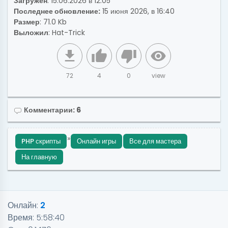
Загружен
: 15.06.2026 в 12:05
Последнее обновление:
15 июня 2026, в 16:40
Размер
: 71.0 Kb
Выложил
:
Hat-Trick
72
4
0
view
Комментарии: 6
»
PHP скрипты
Онлайн игры
Все для мастера
На главную
Онлайн:
2
Время:
5:58:40