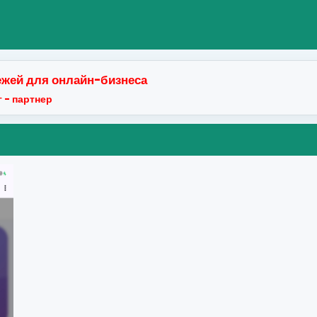
жей для онлайн-бизнеса
 - партнер