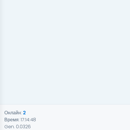
Онлайн:
2
Время:
17:14:48
Gen. 0.0326