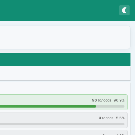
nightlight
50
голосов · 90.9%
3
голоса · 5.5%