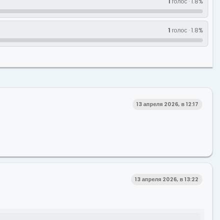
1
голос · 1.8%
1
голос · 1.8%
13 апреля 2026, в 12:17
13 апреля 2026, в 13:22