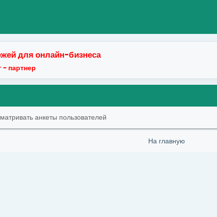
жей для онлайн-бизнеса
 - партнер
сматривать анкеты пользователей
На главную