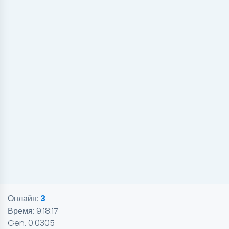
Онлайн:
3
Время:
9:18:17
Gen. 0.0305