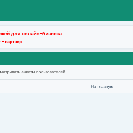
жей для онлайн-бизнеса
 - партнер
сматривать анкеты пользователей
На главную