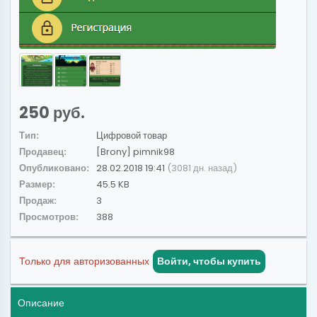
250 руб.
Тип:
Цифровой товар
Продавец:
[Brony] pimnik98
Опубликовано:
28.02.2018 19:41
(3081 дн. назад)
Размер:
45.5 KB
Продаж:
3
Просмотров:
388
Только для авторизованных
Войти, чтобы купить
Описание