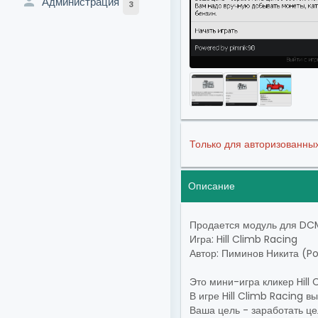
Администрация
3
Только для авторизованны
Описание
Продается модуль для DC
Игра: Hill Climb Racing
Автор: Пиминов Никита (P
Это мини-игра кликер Hill
В игре Hill Climb Racing 
Ваша цель - заработать це