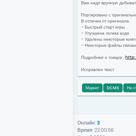
Вам надо вручную добывать
Портировано с оригинально
В отличии от оригинала:
- Быстрый старт игры
- Улучшена логика кода
- Удалены некоторые комп
- Некоторые файлы связан
Подробнее о товаре :
http
Исправлен текст
Маркет
DCMS
На г
Онлайн:
3
Время:
22:00:56