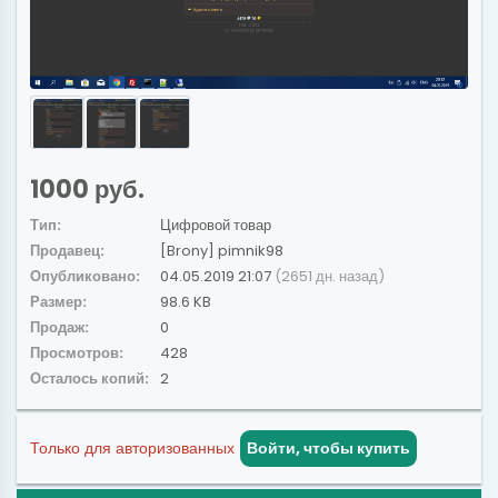
1000 руб.
Тип:
Цифровой товар
Продавец:
[Brony] pimnik98
Опубликовано:
04.05.2019 21:07
(2651 дн. назад)
Размер:
98.6 KB
Продаж:
0
Просмотров:
428
Осталось копий:
2
Только для авторизованных
Войти, чтобы купить