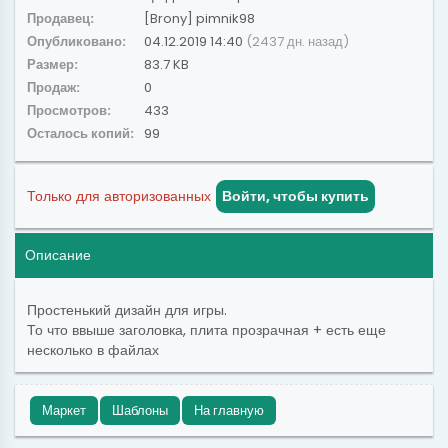
Продавец:
[Brony] pimnik98
Опубликовано:
04.12.2019 14:40
(2437 дн. назад)
Размер:
83.7 KB
Продаж:
0
Просмотров:
433
Осталось копий:
99
Только для авторизованных
Войти, чтобы купить
Описание
Простенький дизайн для игры.
То что ввыше заголовка, плита прозрачная + есть еще
несколько в файлах
Маркет
Шаблоны
На главную