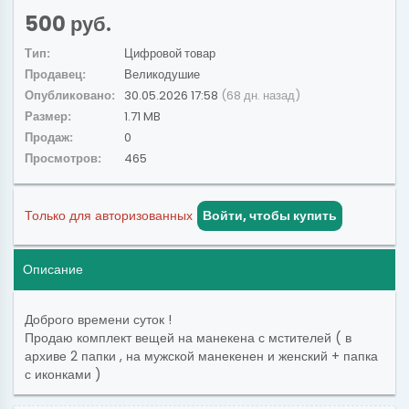
500 руб.
Тип:
Цифровой товар
Продавец:
Великодушие
Опубликовано:
30.05.2026 17:58
(68 дн. назад)
Размер:
1.71 MB
Продаж:
0
Просмотров:
465
Только для авторизованных
Войти, чтобы купить
Описание
Доброго времени суток !
Продаю комплект вещей на манекена с мстителей ( в
архиве 2 папки , на мужской манекенен и женский + папка
с иконками )