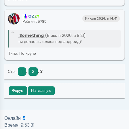
O
Z
Z
Y
8 июля 2026, в 14:41
Рейтинг: 5785
Something
(8 июля 2026, в 9:21)
ты делаешь колхоз под андроид?
Типа. Но круче
Стр.:
1
,
2
,
3
Форум
На главную
Онлайн:
5
Время:
9:53:31