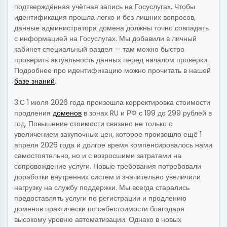
подтверждённая учётная запись на Госуслугах. Чтобы
идентификация прошла легко и без лишних вопросов,
данные администратора домена должны точно совпадать
с информацией на Госуслугах. Мы добавили в личный
кабинет специальный раздел — там можно быстро
проверить актуальность данных перед началом проверки.
Подробнее про идентификацию можно прочитать в нашей
базе знаний
.
3.С 1 июля 2026 года произошла корректировка стоимости
продления
доменов
в зонах RU и РФ с 199 до 299 рублей в
год. Повышение стоимости связано не только с
увеличением закупочных цен, которое произошло ещё 1
апреля 2026 года и долгое время компенсировалось нами
самостоятельно, но и с возросшими затратами на
сопровождение услуги. Новые требования потребовали
доработки внутренних систем и значительно увеличили
нагрузку на службу поддержки. Мы всегда старались
предоставлять услуги по регистрации и продлению
доменов практически по себестоимости благодаря
высокому уровню автоматизации. Однако в новых