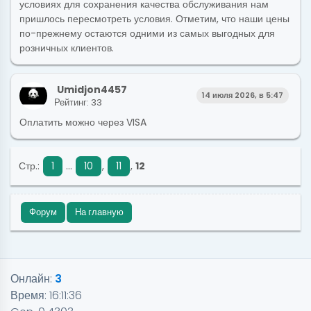
условиях для сохранения качества обслуживания нам
пришлось пересмотреть условия. Отметим, что наши цены
по-прежнему остаются одними из самых выгодных для
розничных клиентов.
Umidjon4457
14 июля 2026, в 5:47
Рейтинг: 33
Оплатить можно через VISA
Стр.:
1
...
10
,
11
,
12
Форум
На главную
Онлайн:
3
Время:
16:11:36