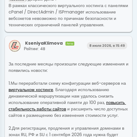
В рамках классического виртуального хостинга с панелями
cPanel / DirectAdmin / ISPmanager использование
вебсокетов невозможно по причинам безопасности и
технических ограничений панелей управления.
KseniyaKlimova
Автор
8 июля 2026, в 15:49
Рейтинг: 48
За последние месяцы произошли следующие изменения и
появились новости:
1.Мы переработали схему конфигурации веб-серверов на
виртуальном хостинге
. Благодаря использованию
динамической маршрутизации нам удалось снизить
использование оперативной памяти до 100 раз,
повысить 
стабильность работы сайтов
и расширить число доступных
сайтов к размещению без изменения стоимости услуг.
2.Для регистрации, продления и управления доменами в
зонах RU, РФ и SU с 1 сентября 2026 года нужна будет