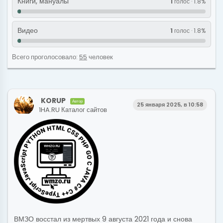
Книги, мануалы
1
голос · 1.8%
Видео
1
голос · 1.8%
Всего проголосовало:
55
человек
KORUP
Автор
25 января 2025, в 10:58
1HA.RU Каталог сайтов
ВМЗО восстал из мертвых 9 августа 2021 года и снова