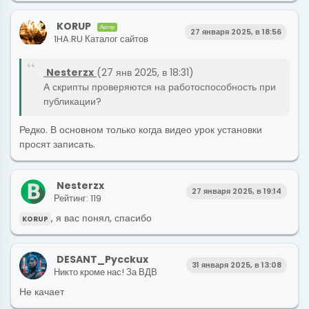
KORUP
Автор
27 января 2025, в 18:56
1HA.RU Каталог сайтов
Nesterzx
(27 янв 2025, в 18:31)
А скрипты проверяются на работоспособность при
публикации?
Редко. В основном только когда видео урок установки
просят записать.
Nesterzx
27 января 2025, в 19:14
Рейтинг: 119
, я вас понял, спасибо
KORUP
DESANT_Pycckux
31 января 2025, в 13:08
Никто кроме нас! За ВДВ
Не качает